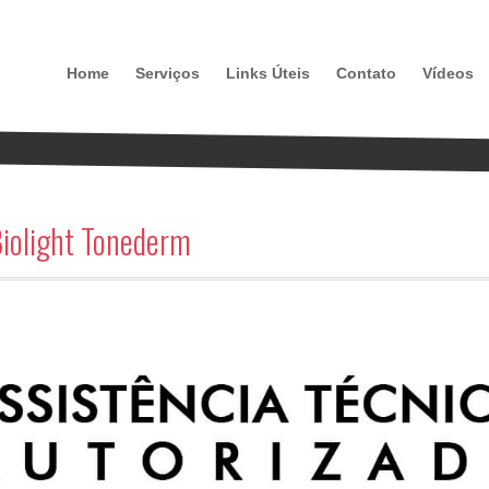
Home
Serviços
Links Úteis
Contato
Vídeos
Biolight Tonederm