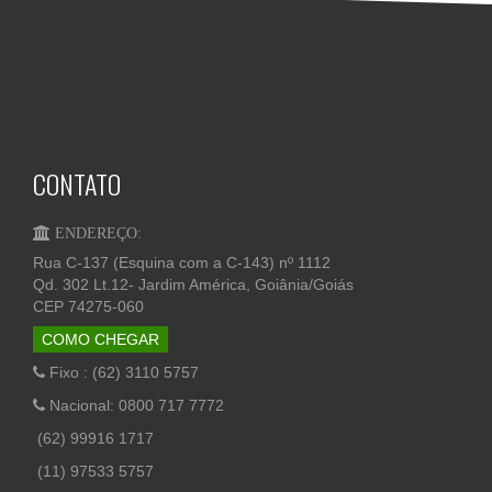
CONTATO
ENDEREÇO:
Rua C-137 (Esquina com a C-143) nº 1112
Qd. 302 Lt.12- Jardim América, Goiânia/Goiás
CEP 74275-060
COMO CHEGAR
Fixo : (62) 3110 5757
Nacional: 0800 717 7772
(62) 99916 1717
(11) 97533 5757