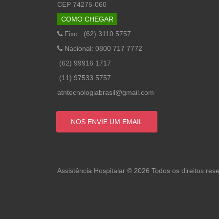
CEP 74275-060
COMO CHEGAR
Fixo : (62) 3110 5757
Nacional: 0800 717 7772
(62) 99916 1717
(11) 97533 5757
atntecnologiabrasil@gmail.com
NOS ENVIE UM EMAIL
Assistência Hospitalar © 2026 Todos os direitos res