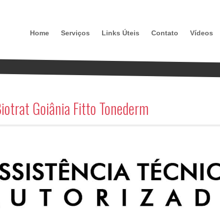
Home
Serviços
Links Úteis
Contato
Vídeos
Biotrat Goiânia Fitto Tonederm