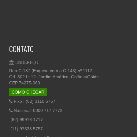
CONTATO
ENDEREÇO:
Rua C-137 (Esquina com a C-143) nº 1112
Qd. 302 Lt.12- Jardim América, Goiânia/Goiás
CEP 74275-060
COMO CHEGAR
Fixo : (62) 3110 5757
Nacional: 0800 717 7772
(62) 99916 1717
(11) 97533 5757