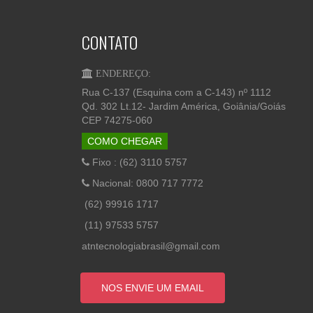
CONTATO
ENDEREÇO:
Rua C-137 (Esquina com a C-143) nº 1112
Qd. 302 Lt.12- Jardim América, Goiânia/Goiás
CEP 74275-060
COMO CHEGAR
Fixo : (62) 3110 5757
Nacional: 0800 717 7772
(62) 99916 1717
(11) 97533 5757
atntecnologiabrasil@gmail.com
NOS ENVIE UM EMAIL