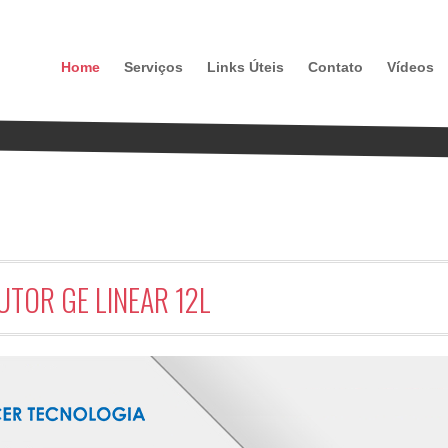
Home
Serviços
Links Úteis
Contato
Vídeos
UTOR GE LINEAR 12L