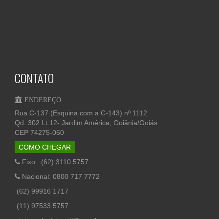
CONTATO
ENDEREÇO:
Rua C-137 (Esquina com a C-143) nº 1112
Qd. 302 Lt.12- Jardim América, Goiânia/Goiás
CEP 74275-060
COMO CHEGAR
Fixo : (62) 3110 5757
Nacional: 0800 717 7772
(62) 99916 1717
(11) 97533 5757