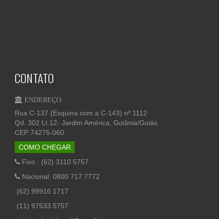
CONTATO
ENDEREÇO:
Rua C-137 (Esquina com a C-143) nº 1112
Qd. 302 Lt.12- Jardim América, Goiânia/Goiás
CEP 74275-060
COMO CHEGAR
Fixo : (62) 3110 5757
Nacional: 0800 717 7772
(62) 99916 1717
(11) 97533 5757