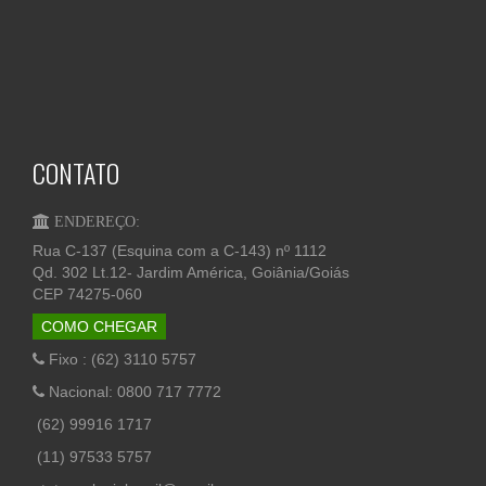
CONTATO
ENDEREÇO:
Rua C-137 (Esquina com a C-143) nº 1112
Qd. 302 Lt.12- Jardim América, Goiânia/Goiás
CEP 74275-060
COMO CHEGAR
Fixo : (62) 3110 5757
Nacional: 0800 717 7772
(62) 99916 1717
(11) 97533 5757