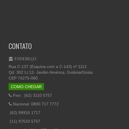
CONTATO
ENDEREÇO:
Rua C-137 (Esquina com a C-143) nº 1112
Qd. 302 Lt.12- Jardim América, Goiânia/Goiás
CEP 74275-060
COMO CHEGAR
Fixo : (62) 3110 5757
Nacional: 0800 717 7772
(62) 99916 1717
(11) 97533 5757